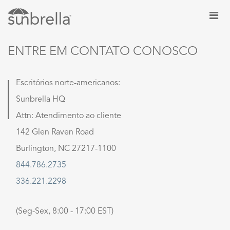
ENTRE EM CONTATO CONOSCO
Escritórios norte-americanos:
Sunbrella HQ
Attn: Atendimento ao cliente
142 Glen Raven Road
Burlington, NC 27217-1100
844.786.2735
336.221.2298
(Seg-Sex, 8:00 - 17:00 EST)