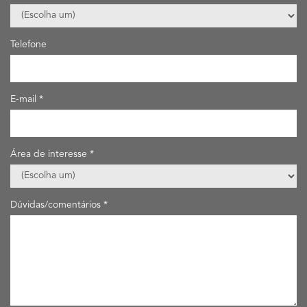
Telefone
E-mail
Área de interesse
Dúvidas/comentários