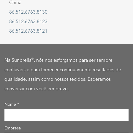
China
86.512.6763.8130
86.512.6763.8123
86.512.6763.8121
®
Na Sunbrella
, nós nos esforçamos para ser sempre
confiáveis e para fornecer continuamente resultados de
qualidade, assim como nossos tecidos. Esperamos
conversar com você em breve.
Nome
Empresa