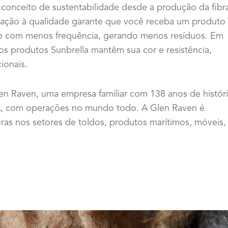
conceito de sustentabilidade desde a produção da fibr
icação à qualidade garante que você receba um produto
do com menos frequência, gerando menos resíduos. Em
s produtos Sunbrella mantêm sua cor e resistência,
ionais.
len Raven, uma empresa familiar com 138 anos de histór
A, com operações no mundo todo. A Glen Raven é
ras nos setores de toldos, produtos marítimos, móveis,