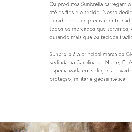
Os produtos Sunbrella carregam o 
até os fios e o tecido. Nossa ded
duradouro, que precisa ser troca
todos os mercados que servimos, o
durando mais que os tecidos tradic
Sunbrella é a principal marca da G
sediada na Carolina do Norte, EU
especializada em soluções inovado
proteção, militar e geossintética.