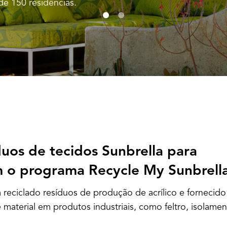
de 150 residências.
duos de tecidos Sunbrella para
om o programa Recycle My Sunbrella
 reciclado resíduos de produção de acrílico e fornecido
material em produtos industriais, como feltro, isolame