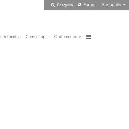
Europa
Português
Pesquisa
 em tecidos
Como limpar
Onde comprar