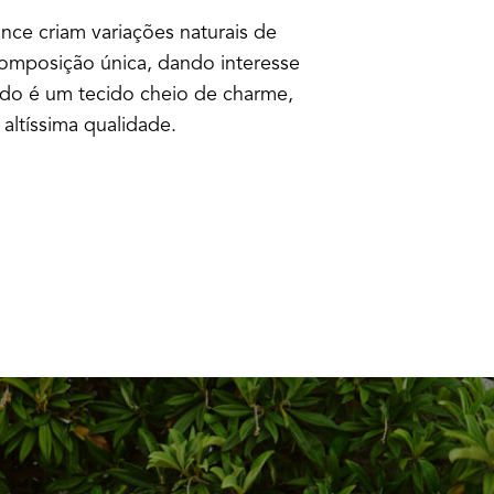
ance criam variações naturais de
composição única, dando interesse
tado é um tecido cheio de charme,
altíssima qualidade.