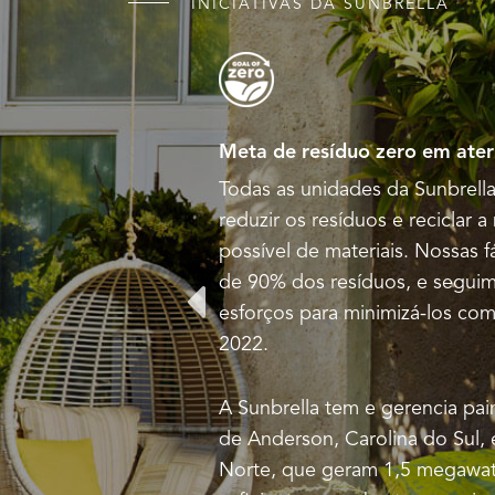
INICIATIVAS DA SUNBRELLA
Meta de resíduo zero em aterr
to mais que os
Todas as unidades da Sunbrel
s resíduos que
reduzir os resíduos e reciclar 
s com maior
possível de materiais. Nossas f
m a resistência.
de 90% dos resíduos, e segui
esforços para minimizá-los co
2022.
A Sunbrella tem e gerencia pain
de Anderson, Carolina do Sul, 
Norte, que geram 1,5 megawatt