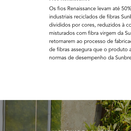
Os fios Renaissance levam até 50%
industriais reciclados de fibras Su
divididos por cores, reduzidos à c
misturados com fibra virgem da Su
retornarem ao processo de fabrica
de fibras assegura que o produto 
normas de desempenho da Sunbrel