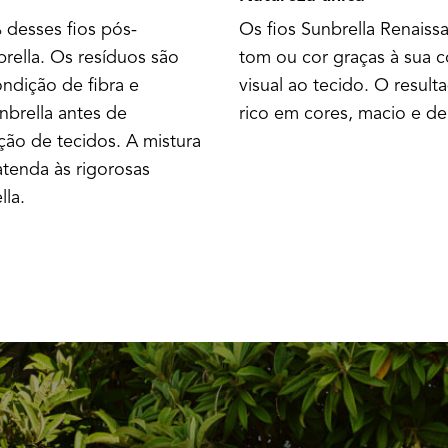
 desses fios pós-
Os fios Sunbrella Renaiss
nbrella. Os resíduos são
tom ou cor graças à sua 
ondição de fibra e
visual ao tecido. O resul
nbrella antes de
rico em cores, macio e de 
ção de tecidos. A mistura
atenda às rigorosas
la.