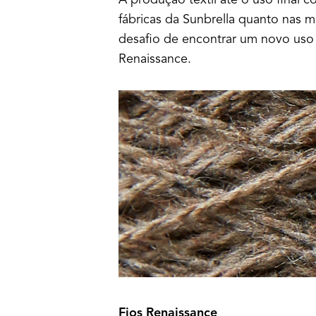
A produção têxtil até o uso final c
fábricas da Sunbrella quanto nas m
desafio de encontrar um novo uso 
Renaissance.
Fios Renaissance