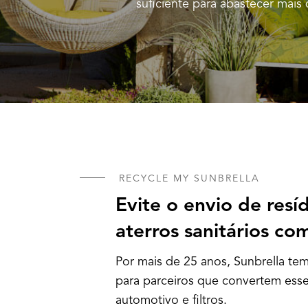
suficiente para abastecer mais 
RECYCLE MY SUNBRELLA
Evite o envio de resí
aterros sanitários c
Por mais de 25 anos, Sunbrella tem
para parceiros que convertem esse 
automotivo e filtros.