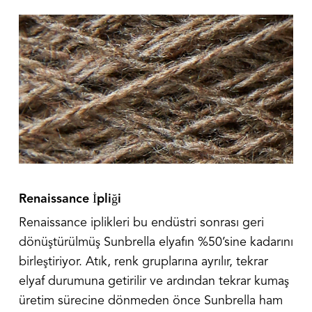
Renaissance İpliği
Renaissance iplikleri bu endüstri sonrası geri
dönüştürülmüş Sunbrella elyafın %50’sine kadarını
birleştiriyor. Atık, renk gruplarına ayrılır, tekrar
elyaf durumuna getirilir ve ardından tekrar kumaş
üretim sürecine dönmeden önce Sunbrella ham