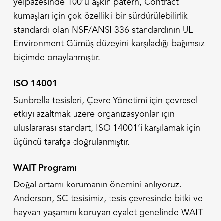
yelpazesinde 100’ü aşkın patern, Contract
kumaşları için çok özellikli bir sürdürülebilirlik
standardı olan NSF/ANSI 336 standardının UL
Environment Gümüş düzeyini karşıladığı bağımsız
biçimde onaylanmıştır.
ISO 14001
Sunbrella tesisleri, Çevre Yönetimi için çevresel
etkiyi azaltmak üzere organizasyonlar için
uluslararası standart, ISO 14001‘i karşılamak için
üçüncü tarafça doğrulanmıştır.
WAIT Programı
Doğal ortamı korumanın önemini anlıyoruz.
Anderson, SC tesisimiz, tesis çevresinde bitki ve
hayvan yaşamını koruyan eyalet genelinde WAIT