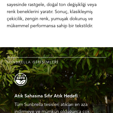
sayesinde rastgele, doğal ton değişikliği veya
renk beneklerini yaratır. Sonuç, klasikleşmiş
çekicilik, zengin renk, yumuşak dokunuş ve
mükemmel performansa sahip bir tekstildir.
SUNBRELLA GIRIŞIMLERI
Atık Sahasına Sıfır Atık Hedefi
Tüm Sunbrella tesisleri atıkları en aza
indirmeye ve mümkün olduğunca çok