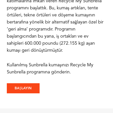
katılmalarına imkan veren Recycle My Sunbrella
programını başlattık. Bu, kumaş artıkları, tente
örtüleri, tekne örtüleri ve döşeme kumaşının
bertarafına yönelik bir alternatif sağlayan özel bir
‘geri alma’ programıdır. Programın
başlangıcından bu yana, iş ortakları ve ev
sahipleri 600.000 poundu (272.155 kg) aşan
kumaşı geri dönüştürmüştür.
Kullanılmış Sunbrella kumaşınızı Recycle My
Sunbrella programına gönderin.
BAŞLAYIN