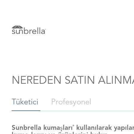
NEREDEN SATIN ALINM
Tüketici
Profesyonel
Sunbrella kumaşları
kullanılarak yapıla
®