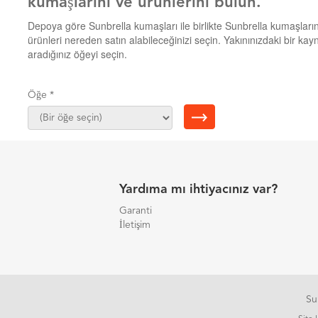
kumaşlarını ve ürünlerini bulun.
Depoya göre Sunbrella kumaşları ile birlikte Sunbrella kumaşların
ürünleri nereden satın alabileceğinizi seçin. Yakınınızdaki bir kay
aradığınız öğeyi seçin.
Öğe *
Yardıma mı ihtiyacınız var?
Garanti
İletişim
Su