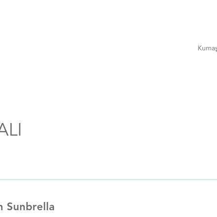
Kuma
ALI
n Sunbrella