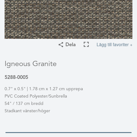
Lägg till favoriter +
Dela
Igneous Granite
5288-0005
0.7" x 0.5" | 1.78 cm x 1.27 cm upprepa
PVC Coated Polyester/Sunbrella
54" / 137 cm bredd
Stadkant vänster/höger