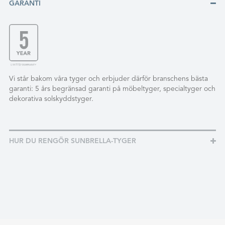
GARANTI
Vi står bakom våra tyger och erbjuder därför branschens bästa
garanti: 5 års begränsad garanti på möbeltyger, specialtyger och
dekorativa solskyddstyger.
HUR DU RENGÖR SUNBRELLA-TYGER