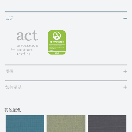
认证
质保
如何清洁
其他配色