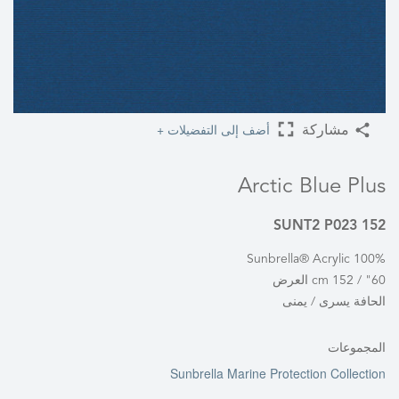
أضف إلى التفضيلات +
مشاركة
Arctic Blue Plus
SUNT2 P023 152
100% Sunbrella® Acrylic
60" / 152 cm العرض
الحافة يسرى / يمنى
المجموعات
Sunbrella Marine Protection Collection