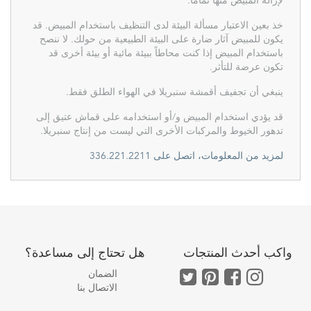
لإزالة المبيض منها تماماً.
خذ بعين الاعتبار مسألة البيئة لدى التنظيف باستخدام المبيض. قد
يكون للمبيض آثار ضارة على البيئة الطبيعية من حولك. لا ننصح
باستخدام المبيض إذا كنت محاطاً ببيئة مائية أو بيئة أخرى قد
تكون عرضة للتأثر.
ينبغي أن تجفيف أقمشة سنبريلا في الهواء الطلق فقط.
قد يؤدي استخدام المبيض و/أو استخدامه على قماش عتيق إلى
تدهور الخيوط والمركبات الأخرى التي ليست من إنتاج سنبريلا.
لمزيد من المعلومات، اتصل على 336.221.2211
واكب أحدث المنتجات
هل تحتاج إلى مساعدة؟
الضمان
الاتصال بنا