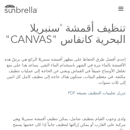
®
تنظيف أقمشة
سنبريلا
البحرية كانفاس "CANVAS"
إحدى أفضل طرق الحفاظ على مظهر أقمشة سنبريلا الرائع هي برشّ هذه
الأقمشة بالماء مرة في الشهر باستخدام الماء النقي. يساعد هذا على منع
تغلغل الأوساخ عميقاً في القماش ويغني عن الحاجة إلى عمليات تنظيف
مكثفة. في معظم البيئات، ستكون هناك حاجة إلى تنظيف كامل كل اثنين
إلى ثلاث سنوات.
تنزيل تعليمات التنظيف بصيغة PDF
ولدى وجوب القيام بتنظيف شامل، يمكن تنظيف أقمشة سنبريلا وهي
مركبة على القارب أو يمكن إزالتها لتنظيف جانباً إذا كان حجمها يسمح