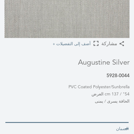
أضف إلى التفضيلات +
مشاركة
Augustine Silver
5928-0044
PVC Coated Polyester/Sunbrella
54" / 137 cm العرض
الحافة يسرى / يمنى
الضمان