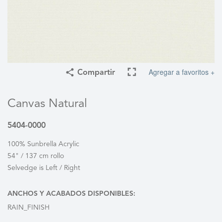
Agregar a favoritos +
Compartir
Canvas Natural
5404-0000
100% Sunbrella Acrylic
54" / 137 cm rollo
Selvedge is Left / Right
ANCHOS Y ACABADOS DISPONIBLES:
RAIN_FINISH