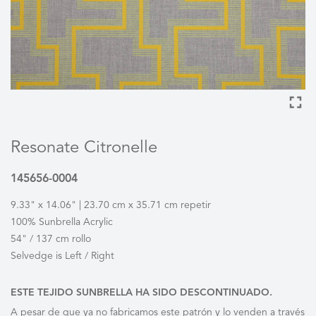
Resonate Citronelle
145656-0004
9.33" x 14.06" | 23.70 cm x 35.71 cm repetir
100% Sunbrella Acrylic
54" / 137 cm rollo
Selvedge is Left / Right
ESTE TEJIDO SUNBRELLA HA SIDO DESCONTINUADO.
A pesar de que ya no fabricamos este patrón y lo venden a través