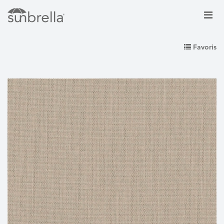
Favoris