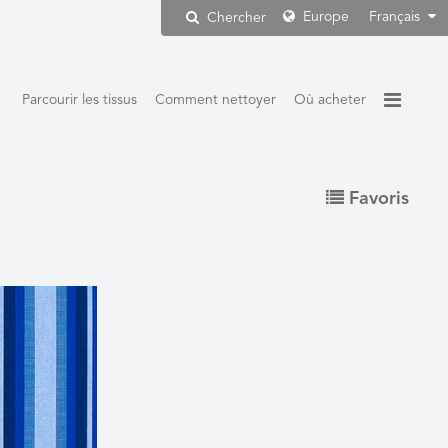
Europe
Français
Chercher
Parcourir les tissus
Comment nettoyer
Où acheter
Favoris