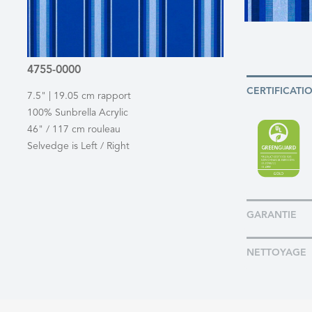
4755-0000
CERTIFICATI
7.5" | 19.05 cm rapport
100% Sunbrella Acrylic
46" / 117 cm rouleau
Selvedge is Left / Right
GARANTIE
NETTOYAGE