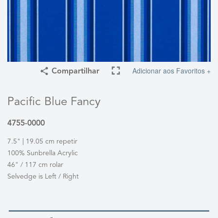
Adicionar aos Favoritos +
Compartilhar
Pacific Blue Fancy
4755-0000
7.5" | 19.05 cm repetir
100% Sunbrella Acrylic
46" / 117 cm rolar
Selvedge is Left / Right