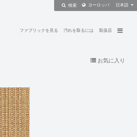
ヨーロッパ
日本語
検索
ファブリックを見る
汚れを取るには
取扱店
お気に入り