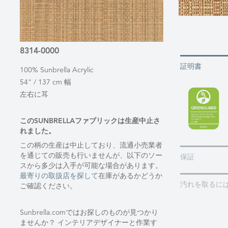
8314-0000
証明書
100% Sunbrella Acrylic
54" / 137 cm 幅
左右に耳
このSUNBRELLAファブリックは生産中止さ
れました。
この柄の生産は中止しており、流通小売業者
を通じての販売も行いませんが、以下のソー
保証
スから多少は入手が可能な場合があります。
最寄りの取扱店を探して
在庫があるかどうか
汚れを取るに
ご確認ください。
Sunbrella.comではお探しのものが見つかり
ませんか？ インテリアデザイナーと作業す