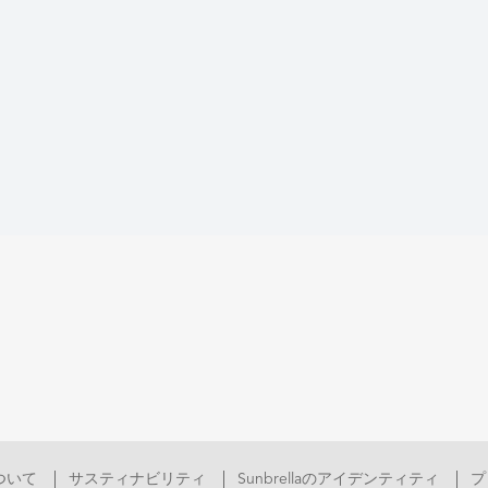
aについて
サスティナビリティ
Sunbrellaのアイデンティティ
プ