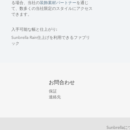
る場合、当社の
装飾素材パートナー
を通じ
て、数多くの当社限定のスタイルにアクセス
できます。
入手可能な幅と仕上がり:
Sunbrella Rain仕上げを利用できるファブリ
ック
お問合わせ
保証
連絡先
Sunbrell