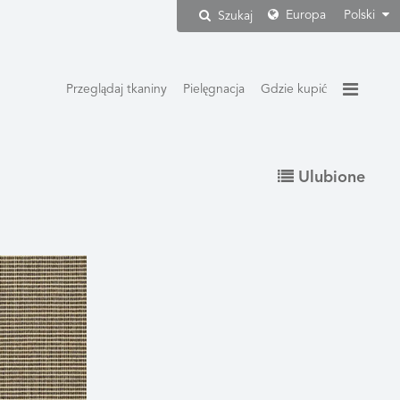
Europa
Polski
Szukaj
Przeglądaj tkaniny
Pielęgnacja
Gdzie kupić
Ulubione