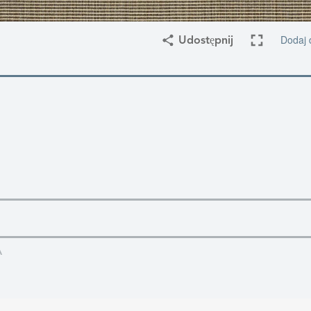
Dodaj 
Udostępnij
A