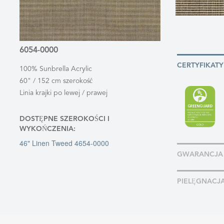
6054-0000
CERTYFIKATY
100% Sunbrella Acrylic
60" / 152 cm szerokość
Linia krajki po lewej / prawej
DOSTĘPNE SZEROKOŚCI I
WYKOŃCZENIA:
46" Linen Tweed 4654-0000
GWARANCJA
PIELĘGNACJ