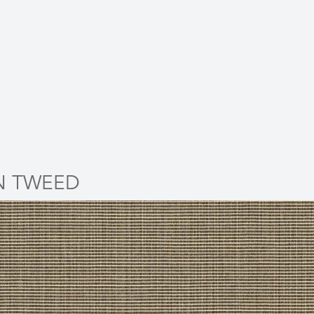
N TWEED