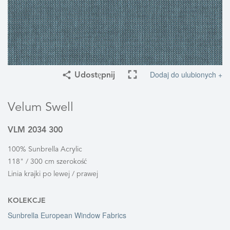
Dodaj do ulubionych +
Udostępnij
Velum Swell
VLM 2034 300
100% Sunbrella Acrylic
118" / 300 cm szerokość
Linia krajki po lewej / prawej
KOLEKCJE
Sunbrella European Window Fabrics