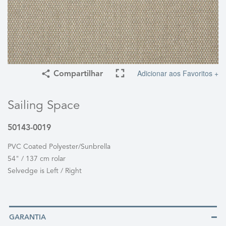
Adicionar aos Favoritos +
Compartilhar
Sailing Space
50143-0019
PVC Coated Polyester/Sunbrella
54" / 137 cm rolar
Selvedge is Left / Right
GARANTIA