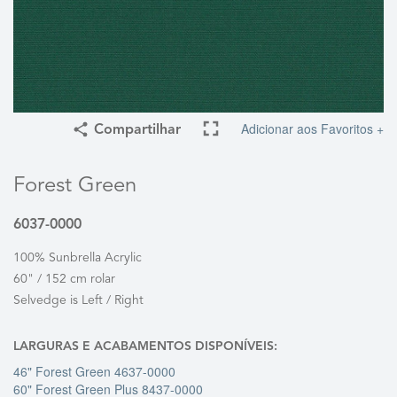
Adicionar aos Favoritos +
Compartilhar
Forest Green
6037-0000
100% Sunbrella Acrylic
60" / 152 cm rolar
Selvedge is Left / Right
LARGURAS E ACABAMENTOS DISPONÍVEIS:
46" Forest Green 4637-0000
60" Forest Green Plus 8437-0000