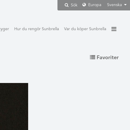
Europa
Svenska
Sök
 tyger
Hur du rengör Sunbrella
Var du köper Sunbrella
Favoriter