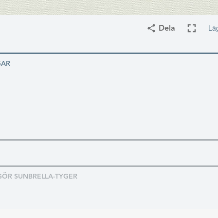
Läg
Dela
GAR
GÖR SUNBRELLA-TYGER