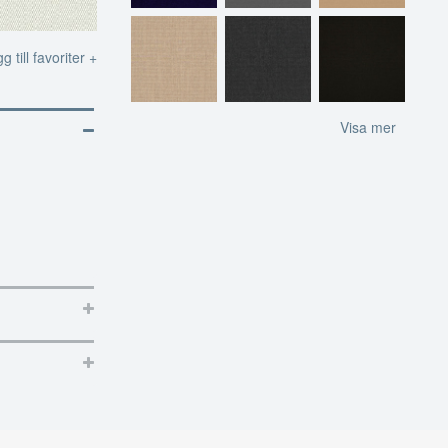
g till favoriter +
Visa mer