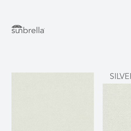
SILVE