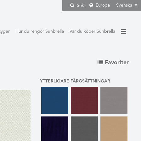
Europa
Svenska
Sök
 tyger
Hur du rengör Sunbrella
Var du köper Sunbrella
Favoriter
YTTERLIGARE FÄRGSÄTTNINGAR