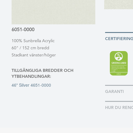
6051-0000
CERTIFIERIN
100% Sunbrella Acrylic
60" / 152 cm bredd
Stadkant vänster/höger
TILLGÄNGLIGA BREDDER OCH
YTBEHANDLINGAR:
46" Silver 4651-0000
GARANTI
HUR DU REN