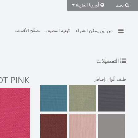
أوروبا
العَرَبِيةُ
بحث
من أين يمكن الشراء
كيفية التنظيف
تصفّح الأقمشة
التفضيلات
T PINK
طيف ألوان إضافي