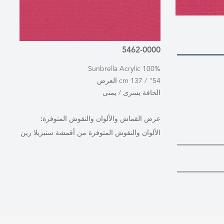
5462-0000
100% Sunbrella Acrylic
54" / 137 cm العرض
الحافة يسرى / يمنى
عرض القماش والألوان والنقوش المتوفرة:
الألوان والنقوش المتوفرة من أقمشة سنبريلا رين