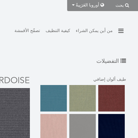
أوروبا
العَرَبِيةُ
بحث
من أين يمكن الشراء
كيفية التنظيف
تصفّح الأقمشة
التفضيلات
RDOISE
طيف ألوان إضافي