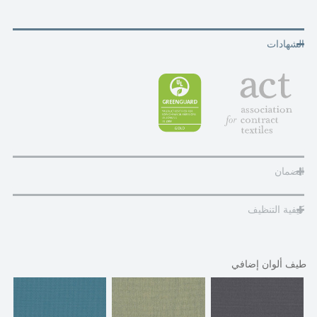
الشهادات
الضمان
كيفية التنظيف
طيف ألوان إضافي