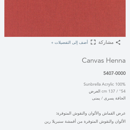
أضف إلى التفضيلات +
مشاركة
Canvas Henna
5407-0000
100% Sunbrella Acrylic
54" / 137 cm العرض
الحافة يسرى / يمنى
عرض القماش والألوان والنقوش المتوفرة:
الألوان والنقوش المتوفرة من أقمشة سنبريلا رين