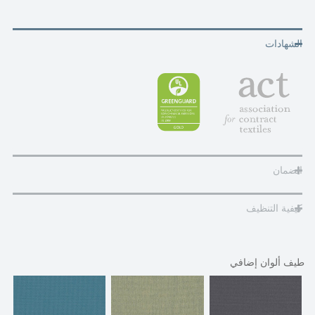
الشهادات
الضمان
كيفية التنظيف
طيف ألوان إضافي