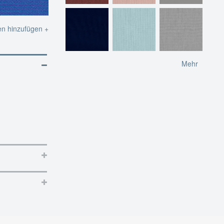
en hinzufügen +
Mehr