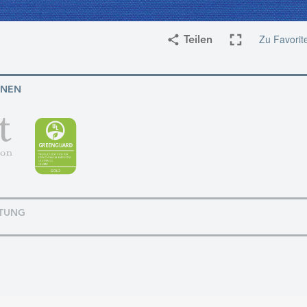
Zu Favorit
Teilen
ONEN
TUNG