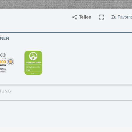
Zu Favorit
Teilen
ONEN
TUNG