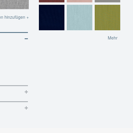
en hinzufügen +
Mehr