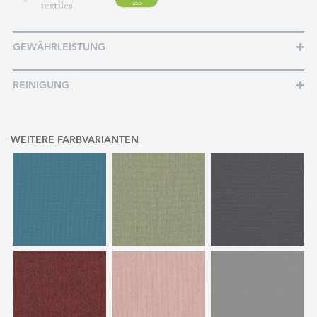
GEWÄHRLEISTUNG
REINIGUNG
WEITERE FARBVARIANTEN