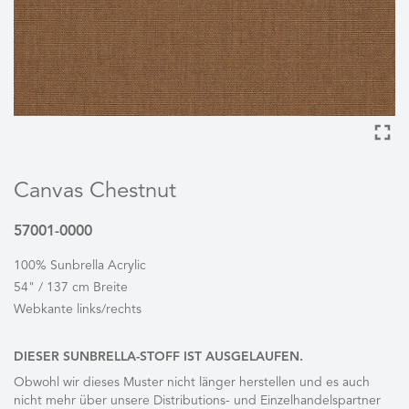
Canvas Chestnut
57001-0000
100% Sunbrella Acrylic
54" / 137 cm Breite
Webkante links/rechts
DIESER SUNBRELLA-STOFF IST AUSGELAUFEN.
Obwohl wir dieses Muster nicht länger herstellen und es auch
nicht mehr über unsere Distributions- und Einzelhandelspartner