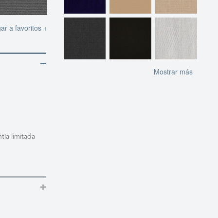
ar a favoritos +
Mostrar más
tía limitada