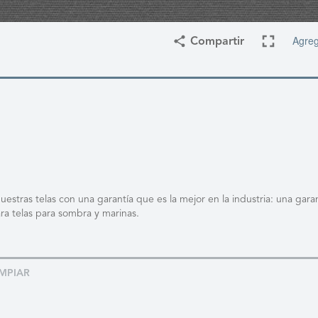
Agreg
Compartir
stras telas con una garantía que es la mejor en la industria: una garan
ra telas para sombra y marinas.
MPIAR