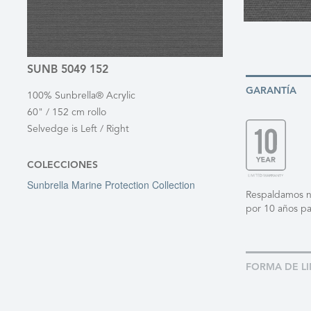
SUNB 5049 152
GARANTÍA
100% Sunbrella® Acrylic
60" / 152 cm rollo
Selvedge is Left / Right
COLECCIONES
Sunbrella Marine Protection Collection
Respaldamos nue
por 10 años pa
FORMA DE LI