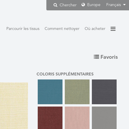
Europe
Français
Chercher
Parcourir les tissus
Comment nettoyer
Où acheter
Favoris
COLORIS SUPPLÉMENTAIRES