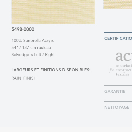
5498-0000
CERTIFICATI
100% Sunbrella Acrylic
54" / 137 cm rouleau
Selvedge is Left / Right
LARGEURS ET FINITIONS DISPONIBLES:
RAIN_FINISH
GARANTIE
NETTOYAGE