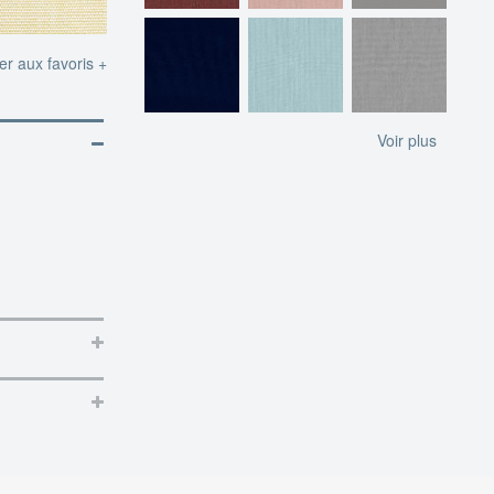
er aux favoris +
Voir plus