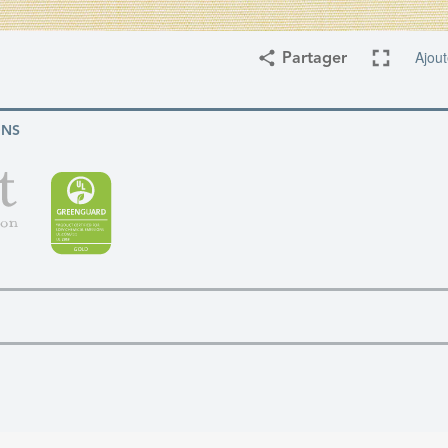
Ajout
Partager
ONS