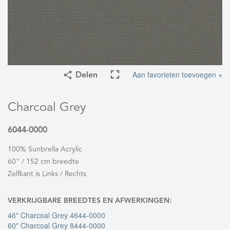
Aan favorieten toevoegen +
Delen
Charcoal Grey
6044-0000
100% Sunbrella Acrylic
60" / 152 cm breedte
Zelfkant is Links / Rechts
VERKRIJGBARE BREEDTES EN AFWERKINGEN:
46" Charcoal Grey 4644-0000
60" Charcoal Grey 8444-0000