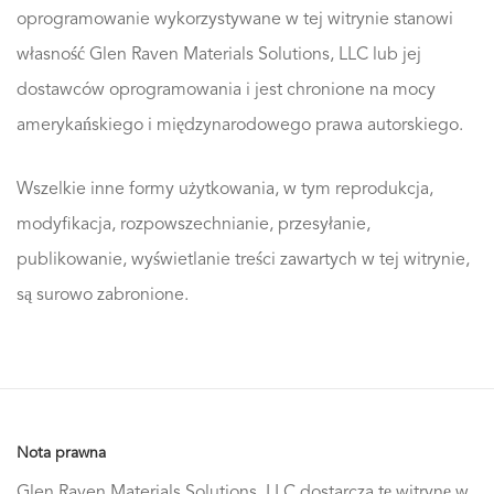
oprogramowanie wykorzystywane w tej witrynie stanowi
własność Glen Raven Materials Solutions, LLC lub jej
dostawców oprogramowania i jest chronione na mocy
amerykańskiego i międzynarodowego prawa autorskiego.
Wszelkie inne formy użytkowania, w tym reprodukcja,
modyfikacja, rozpowszechnianie, przesyłanie,
publikowanie, wyświetlanie treści zawartych w tej witrynie,
są surowo zabronione.
Nota prawna
Glen Raven Materials Solutions, LLC dostarcza tę witrynę w