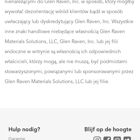
nienależącymi do Glen Raven, Inc. w sposób, który mógłby
wywołać dezorientację wśród klientów bądź w sposób
uwłaczający lub dyskredytujący Glen Raven, Inc. Wszystkie
inne znaki handlowe niebędące własnością Glen Raven
Materials Solutions, LLC, Glen Raven, Inc. lub jej filii
widoczne w witrynie są własnością ich odpowiednich
właścicieli, którzy mogą, ale nie muszą, być podmiotami
stowarzyszonymi, powiązanymi lub sponsorowanymi przez
Glen Raven Materials Solutions, LLC lub jej filie.
Hulp nodig?
Blijf op de hoogte
Garantie