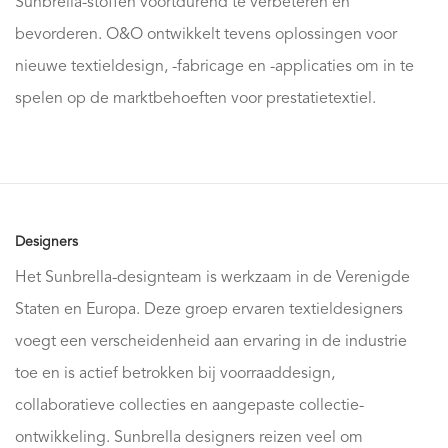
Sunbrella-stoffen voortdurend te verbeteren en
bevorderen. O&O ontwikkelt tevens oplossingen voor
nieuwe textieldesign, -fabricage en -applicaties om in te
spelen op de marktbehoeften voor prestatietextiel.
Designers
Het Sunbrella-designteam is werkzaam in de Verenigde
Staten en Europa. Deze groep ervaren textieldesigners
voegt een verscheidenheid aan ervaring in de industrie
toe en is actief betrokken bij voorraaddesign,
collaboratieve collecties en aangepaste collectie-
ontwikkeling. Sunbrella designers reizen veel om