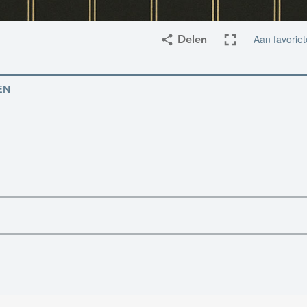
Aan favorie
Delen
EN