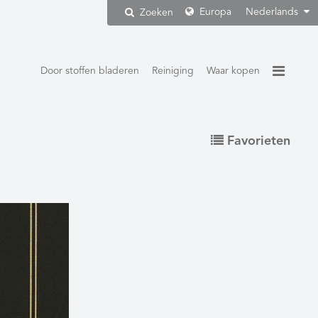
Europa
Nederlands
Zoeken
Door stoffen bladeren
Reiniging
Waar kopen
Favorieten