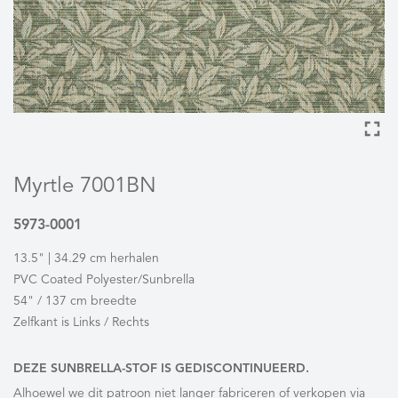
Myrtle 7001BN
5973-0001
13.5" | 34.29 cm herhalen
PVC Coated Polyester/Sunbrella
54" / 137 cm breedte
Zelfkant is Links / Rechts
DEZE SUNBRELLA-STOF IS GEDISCONTINUEERD.
Alhoewel we dit patroon niet langer fabriceren of verkopen via