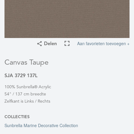
Aan favorieten toevoegen +
Delen
Canvas Taupe
SJA 3729 137L
100% Sunbrella® Acrylic
54" / 137 cm breedte
Zelfkant is Links / Rechts
COLLECTIES
Sunbrella Marine Decorative Collection