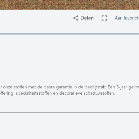
Aan favorie
Delen
r onze stoffen met de beste garantie in de bedrijfstak: Een 5-jaar geli
ffering, specialiteitsstoffen en decoratieve schaduwstoffen.