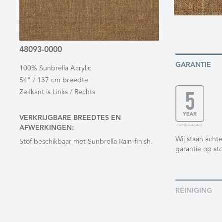
48093-0000
GARANTIE
100% Sunbrella Acrylic
54" / 137 cm breedte
Zelfkant is Links / Rechts
VERKRIJGBARE BREEDTES EN
AFWERKINGEN:
Wij staan achte
Stof beschikbaar met Sunbrella Rain-finish.
garantie op sto
REINIGING