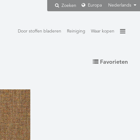
Europa
Nederlands
Zoeken
Door stoffen bladeren
Reiniging
Waar kopen
Favorieten