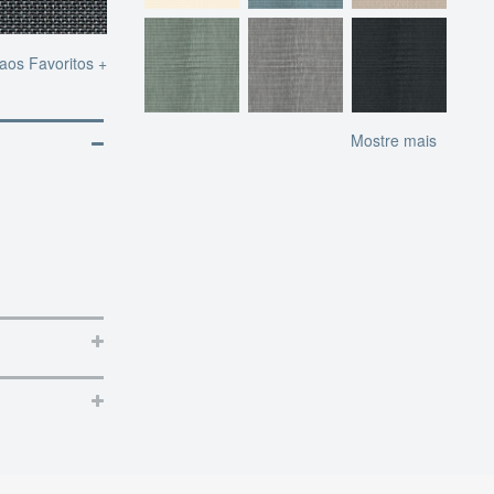
 aos Favoritos +
Mostre mais