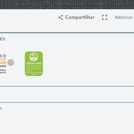
Adicionar
Compartilhar
ES
R