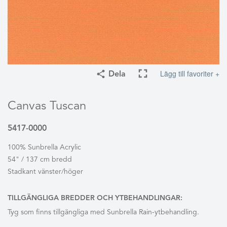
Lägg till favoriter +
Dela
Canvas Tuscan
5417-0000
100% Sunbrella Acrylic
54" / 137 cm bredd
Stadkant vänster/höger
TILLGÄNGLIGA BREDDER OCH YTBEHANDLINGAR:
Tyg som finns tillgängliga med Sunbrella Rain-ytbehandling.