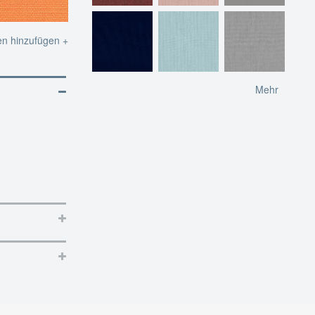
en hinzufügen +
Mehr