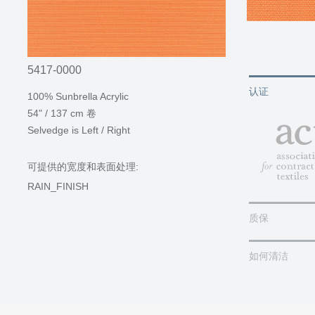
5417-0000
认证
100% Sunbrella Acrylic
54" / 137 cm 卷
Selvedge is Left / Right
可提供的宽度和表面处理:
RAIN_FINISH
质保
如何清洁