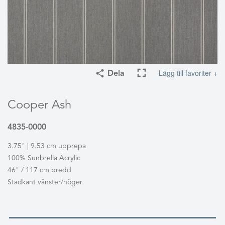
Lägg till favoriter +
Dela
Cooper Ash
4835-0000
3.75" | 9.53 cm upprepa
100% Sunbrella Acrylic
46" / 117 cm bredd
Stadkant vänster/höger