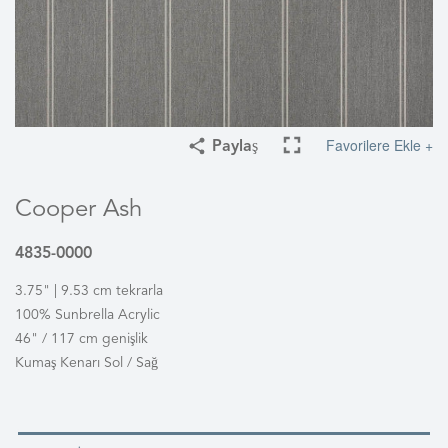
Favorilere Ekle +
Paylaş
Cooper Ash
4835-0000
3.75" | 9.53 cm tekrarla
100% Sunbrella Acrylic
46" / 117 cm genişlik
Kumaş Kenarı Sol / Sağ