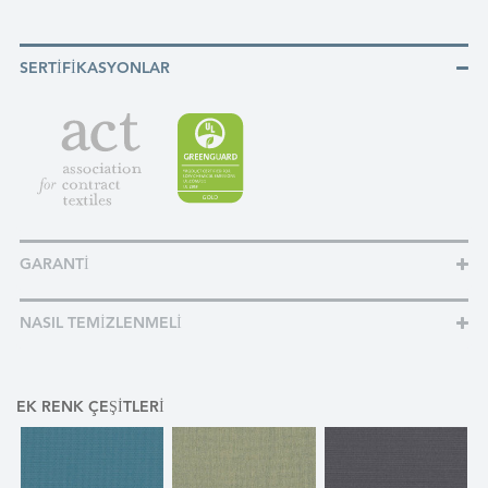
SERTIFIKASYONLAR
GARANTI
NASIL TEMIZLENMELI
EK RENK ÇEŞITLERI