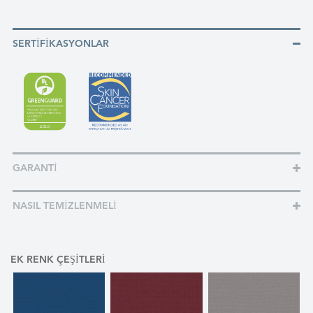
SERTIFIKASYONLAR
GARANTI
NASIL TEMIZLENMELI
EK RENK ÇEŞITLERI