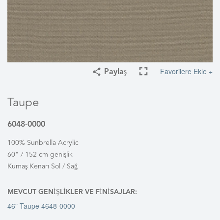
Favorilere Ekle +
Paylaş
Taupe
6048-0000
100% Sunbrella Acrylic
60" / 152 cm genişlik
Kumaş Kenarı Sol / Sağ
MEVCUT GENIŞLIKLER VE FINISAJLAR:
46" Taupe 4648-0000