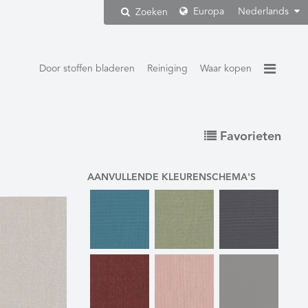
Europa
Nederlands
Zoeken
Door stoffen bladeren
Reiniging
Waar kopen
Favorieten
AANVULLENDE KLEURENSCHEMA'S