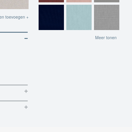
ten toevoegen +
Meer tonen