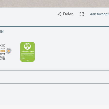
Aan favorie
Delen
EN