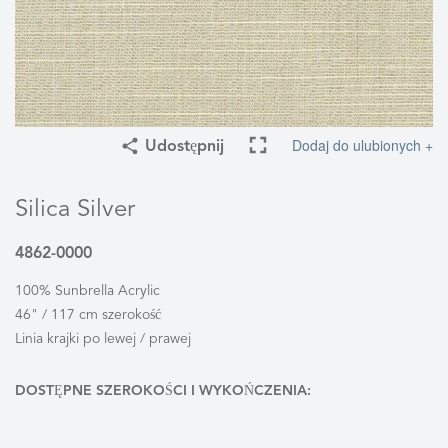
Dodaj do ulubionych +
Udostępnij
Silica Silver
4862-0000
100% Sunbrella Acrylic
46" / 117 cm szerokość
Linia krajki po lewej / prawej
DOSTĘPNE SZEROKOŚCI I WYKOŃCZENIA: