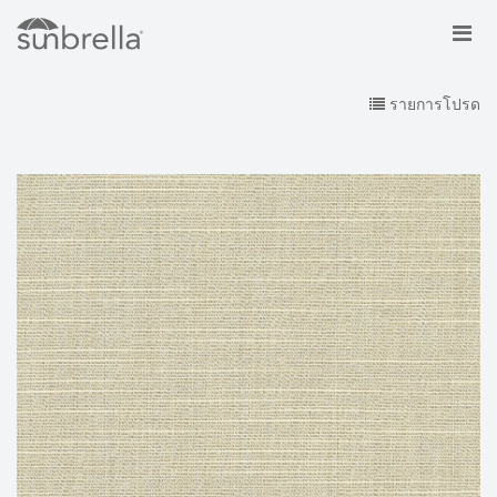
รายการโปรด