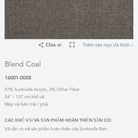
Thêm vào mục Ưa thích +
Chia sẻ
Blend Coal
16001-0008
97% Sunbrella Acrylic, 3% Other Fiber
54" / 137 cm khổ vải
Mép vải bên trái / phải
CÁC KHỔ VẢI VÀ SẢN PHẨM HOÀN THIỆN SẴN CÓ:
Vải sẵn có với sản phẩm hoàn thiện của Sunbrella Rain.