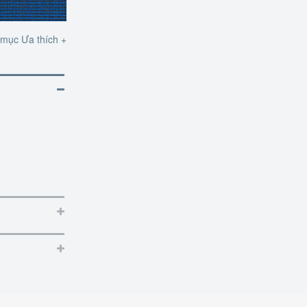
mục Ưa thích +