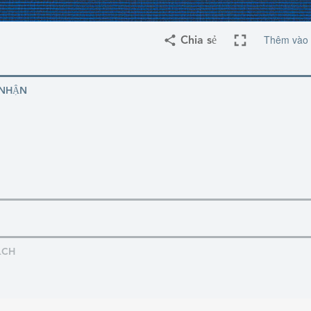
Thêm vào 
Chia sẻ
 NHẬN
ẠCH